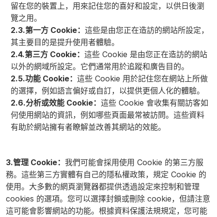
留在您的裝置上，用來記住您的喜好和設定，以供日後瀏
覽之用。
2.3.第一方 Cookie：
這些是由您正在造訪的網站所設定，
其主要目的是提升使用者體驗。
2.4.第三方 Cookie：
這些 Cookie 是由您正在造訪的網站
以外的網域所設定。它們通常用於追蹤和廣告目的。
2.5.功能 Cookie：
這些 Cookie 用於記住您在網站上所做
的選擇，例如語言偏好或自訂，以提供更個人化的體驗。
2.6.分析或效能 Cookie：
這些 Cookie 會收集有關訪客如
何使用網站的資訊，例如哪些頁面最常被訪問。這些資料
有助於網站擁有者瞭解並改善其網站的效能。
3.管理 Cookie：
我們可能會採用使用 Cookie 的第三方服
務。這些第三方實體有自己的隱私權政策，規定 Cookie 的
使用。大多數的網頁瀏覽器都提供透過設定來控制和管理
cookies 的選項。您可以選擇封鎖或刪除 cookie，但請注意
這可能會影響網站的功能。根據資料保護法規規定，您可能