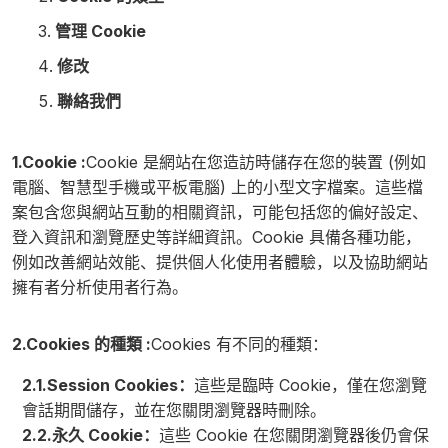
管理 Cookie
修改
聯絡我們
1.Cookie :
Cookie 是網站在您造訪時儲存在您的裝置 (例如
電腦、智慧型手機或平板電腦) 上的小型文字檔案。這些檔
案包含您與網站互動的相關資訊，可能包括您的偏好設定、
登入資訊和瀏覽歷史等詳細資訊。Cookie 具備各種功能，
例如改善網站效能、提供個人化使用者體驗，以及協助網站
擁有者分析使用者行為。
2.Cookies 的種類 :
Cookies 有不同的種類：
2.1.Session Cookies：
這些是臨時 Cookie，僅在您瀏覽
會話期間儲存，並在您關閉瀏覽器時刪除。
2.2.永久 Cookie：
這些 Cookie 在您關閉瀏覽器後仍會保