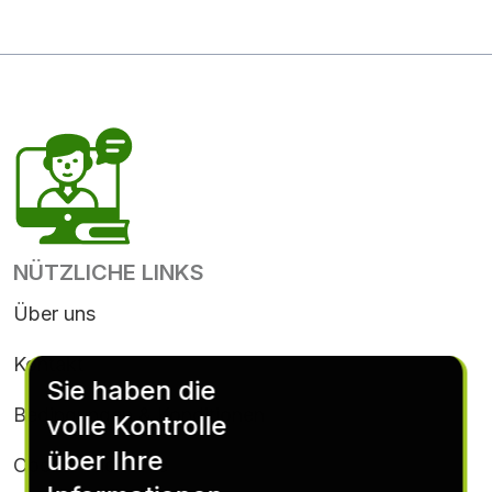
NÜTZLICHE LINKS
Über uns
Kontakt
Sie haben die
Bedingungen & Konditionen
volle Kontrolle
über Ihre
Cookie-Richtlinie