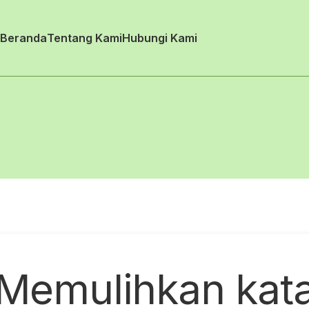
Beranda
Tentang Kami
Hubungi Kami
Memulihkan kat