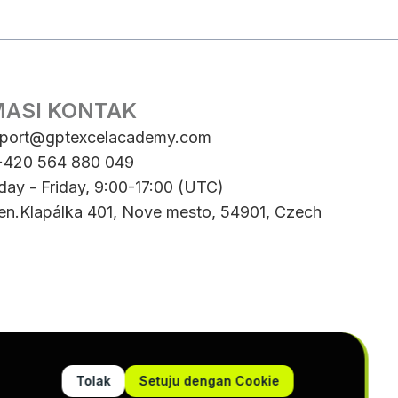
MASI KONTAK
port@gptexcelacademy.com
 +420 564 880 049
day - Friday, 9:00-17:00 (UTC)
Gen.Klapálka 401, Nove mesto, 54901, Czech
Tolak
Setuju dengan Cookie