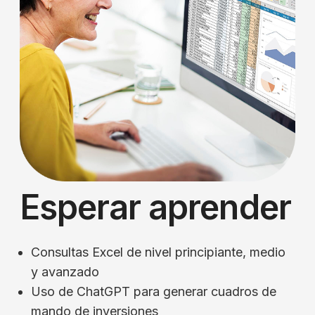
Esperar aprender
Consultas Excel de nivel principiante, medio
y avanzado
Uso de ChatGPT para generar cuadros de
mando de inversiones