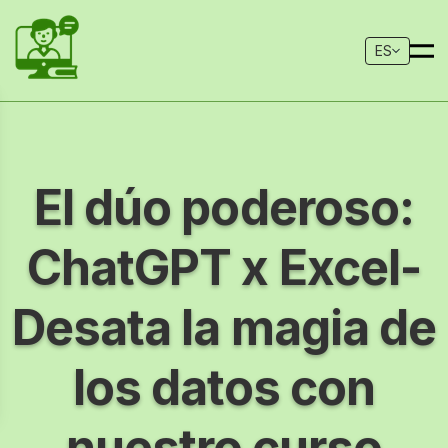
ES
El dúo poderoso:
ChatGPT x Excel-
Desata la magia de
los datos con
nuestro curso