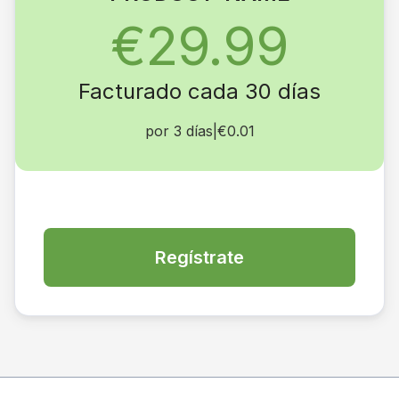
€29.99
Facturado cada 30 días
por 3 días
|
€0.01
Regístrate