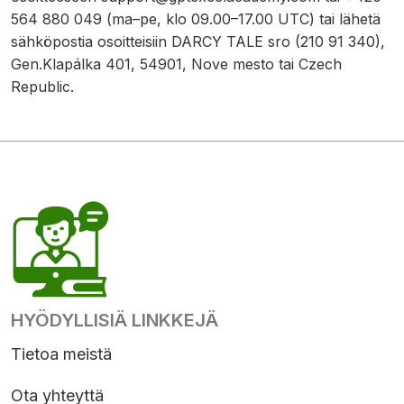
564 880 049 (ma–pe, klo 09.00–17.00 UTC) tai lähetä
sähköpostia osoitteisiin DARCY TALE sro (210 91 340),
Gen.Klapálka 401, 54901, Nove mesto tai Czech
Republic.
HYÖDYLLISIÄ LINKKEJÄ
Tietoa meistä
Ota yhteyttä