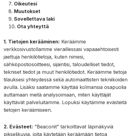
Oikeutesi
Muutokset
Sovellettava laki
Ota yhteyttä
1. Tietojen kerääminen:
Keräämme
verkkosivustollamme vieraillessasi vapaaehtoisesti
jaettuja henkilötietoja, kuten nimesi,
sähköpostiosoitteesi, sijaintisi, taloudelliset tiedot,
tekniset tiedot ja muut henkilötiedot. Keräämme tietoja
tilauksesi yhteydessä sekä automaattisten tekniikoiden
avulla. Lisäksi saatamme käyttää kolmansia osapuolia
auttamaan meitä analysoimaan, miten käyttäjät
käyttävät palveluitamme. Lopuksi käytämme evästeitä
tietojen keräämiseen.
2. Evästeet:
”Beaconit” tarkoittavat läpinäkyviä
pikselikuvia, joita käytetään keräämään tietoa