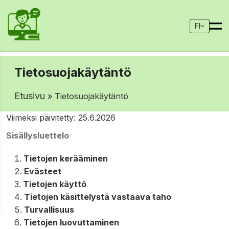
FI
Tietosuojakäytäntö
Etusivu
» Tietosuojakäytäntö
Viimeksi päivitetty: 25.6.2026
Sisällysluettelo
Tietojen kerääminen
Evästeet
Tietojen käyttö
Tietojen käsittelystä vastaava taho
Turvallisuus
Tietojen luovuttaminen