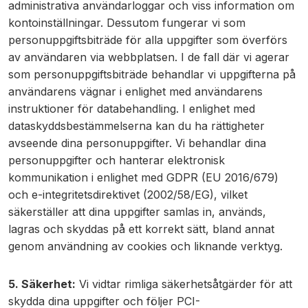
administrativa användarloggar och viss information om
kontoinställningar. Dessutom fungerar vi som
personuppgiftsbiträde för alla uppgifter som överförs
av användaren via webbplatsen. I de fall där vi agerar
som personuppgiftsbiträde behandlar vi uppgifterna på
användarens vägnar i enlighet med användarens
instruktioner för databehandling. I enlighet med
dataskyddsbestämmelserna kan du ha rättigheter
avseende dina personuppgifter. Vi behandlar dina
personuppgifter och hanterar elektronisk
kommunikation i enlighet med GDPR (EU 2016/679)
och e-integritetsdirektivet (2002/58/EG), vilket
säkerställer att dina uppgifter samlas in, används,
lagras och skyddas på ett korrekt sätt, bland annat
genom användning av cookies och liknande verktyg.
5. Säkerhet:
Vi vidtar rimliga säkerhetsåtgärder för att
skydda dina uppgifter och följer PCI-