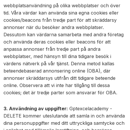
webbplatsanvändning på olika webbplatser och över
tid. Våra värdar kan använda sina egna cookies eller
cookies/beacons från tredje part för att skräddarsy
annonser när du besöker andra webbplatser.
Dessutom kan värdarna samarbeta med andra företag
och använda deras cookies eller beacons för att
anpassa annonser från tredje part på andra
webbplatser, med hänsyn till dina tidigare besök i
värdens nätverk på vår tjänst. Denna metod kallas
beteendebaserad annonsering online (OBA), där
annonser skräddarsys utifrån ditt tidigare beteende
online. Observera att vi inte har tillgång till dessa
cookies; det är tredje parter som ansvarar för OBA.
3. Användning av uppgifter:
Gptexcelacademy -
DELETE kommer uteslutande att samla in och använda
dina personuppgifter med ditt uttryckliga samtycke och