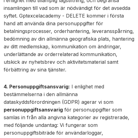
i enlighet med tillämplig lagstiftning, och begränsa
insamlingen till vad som är nödvändigt för det avsedda
syftet. Gptexcelacademy - DELETE kommer i första
hand att använda dina personuppgifter för
betalningsprocesser, orderhantering, leveransspårning,
bedömning av din allmänna geografiska plats, hantering
av ditt medlemskap, kommunikation om ändringar,
underlättande av orderrelaterad kommunikation,
utskick av nyhetsbrev och aktivitetsmaterial samt
förbättring av sina tjänster.
4. Personuppgiftsansvarig:
I enlighet med
bestämmelserna i den allmänna
dataskyddsförordningen (GDPR) agerar vi som
personuppgiftsansvarig
för personuppgifter som
samlas in från alla angivna kategorier av registrerade,
med följande undantag: Vi fungerar som
personuppgiftsbiträde för användarloggar,