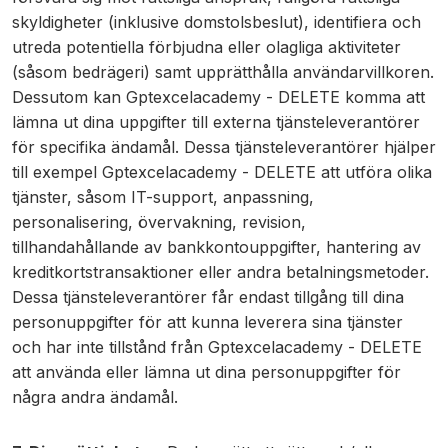
skyldigheter (inklusive domstolsbeslut), identifiera och
utreda potentiella förbjudna eller olagliga aktiviteter
(såsom bedrägeri) samt upprätthålla användarvillkoren.
Dessutom kan Gptexcelacademy - DELETE komma att
lämna ut dina uppgifter till externa tjänsteleverantörer
för specifika ändamål. Dessa tjänsteleverantörer hjälper
till exempel Gptexcelacademy - DELETE att utföra olika
tjänster, såsom IT-support, anpassning,
personalisering, övervakning, revision,
tillhandahållande av bankkontouppgifter, hantering av
kreditkortstransaktioner eller andra betalningsmetoder.
Dessa tjänsteleverantörer får endast tillgång till dina
personuppgifter för att kunna leverera sina tjänster
och har inte tillstånd från Gptexcelacademy - DELETE
att använda eller lämna ut dina personuppgifter för
några andra ändamål.