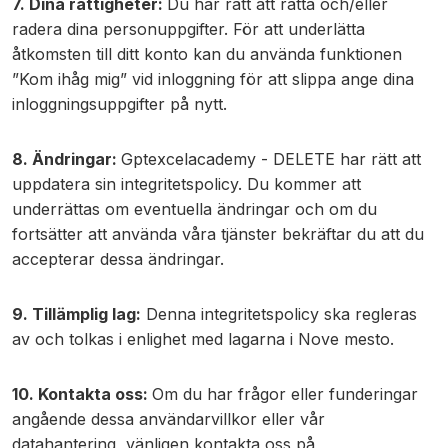
7. Dina rättigheter:
Du har rätt att rätta och/eller
radera dina personuppgifter. För att underlätta
åtkomsten till ditt konto kan du använda funktionen
”Kom ihåg mig” vid inloggning för att slippa ange dina
inloggningsuppgifter på nytt.
8. Ändringar:
Gptexcelacademy - DELETE har rätt att
uppdatera sin integritetspolicy. Du kommer att
underrättas om eventuella ändringar och om du
fortsätter att använda våra tjänster bekräftar du att du
accepterar dessa ändringar.
9. Tillämplig lag:
Denna integritetspolicy ska regleras
av och tolkas i enlighet med lagarna i Nove mesto.
10. Kontakta oss:
Om du har frågor eller funderingar
angående dessa användarvillkor eller vår
datahantering, vänligen kontakta oss på