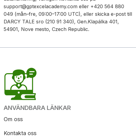
support@gptexcelacademy.com
eller +420 564 880
049 (mån–fre, 09:00–17:00 UTC), eller skicka e-post till
DARCY TALE sro (210 91 340), Gen.Klapálka 401,
54901, Nove mesto, Czech Republic.
ANVÄNDBARA LÄNKAR
Om oss
Kontakta oss