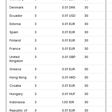
Denmark
3
0.01 DKK
30
Ecuador
3
0.01 USD
30
Estonia
3
0.01 EUR
30
Spain
3
0.01 EUR
30
Finland
3
0.01 EUR
30
France
3
0.01 EUR
30
United
3
0.01 GBP
30
Kingdom
Greece
3
0.01 EUR
30
Hong Kong
3
0.01 HKD
30
Croatia
3
0.01 EUR
30
Hungary
3
0.01 HUF
30
Indonesia
3
1.00 IDR
30
Republic of
3
0.01 EUR
30