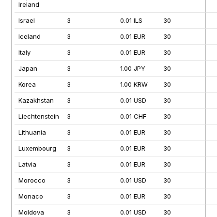
Ireland
Israel
3
0.01 ILS
30
Iceland
3
0.01 EUR
30
Italy
3
0.01 EUR
30
Japan
3
1.00 JPY
30
Korea
3
1.00 KRW
30
Kazakhstan
3
0.01 USD
30
Liechtenstein
3
0.01 CHF
30
Lithuania
3
0.01 EUR
30
Luxembourg
3
0.01 EUR
30
Latvia
3
0.01 EUR
30
Morocco
3
0.01 USD
30
Monaco
3
0.01 EUR
30
Moldova
3
0.01 USD
30