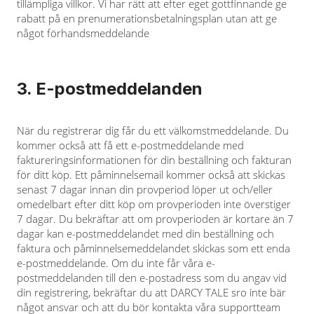
tillämpliga villkor. Vi har rätt att efter eget gottfinnande ge
rabatt på en prenumerationsbetalningsplan utan att ge
något förhandsmeddelande
3. E-postmeddelanden
När du registrerar dig får du ett välkomstmeddelande. Du
kommer också att få ett e-postmeddelande med
faktureringsinformationen för din beställning och fakturan
för ditt köp. Ett påminnelsemail kommer också att skickas
senast 7 dagar innan din provperiod löper ut och/eller
omedelbart efter ditt köp om provperioden inte överstiger
7 dagar. Du bekräftar att om provperioden är kortare än 7
dagar kan e-postmeddelandet med din beställning och
faktura och påminnelsemeddelandet skickas som ett enda
e-postmeddelande. Om du inte får våra e-
postmeddelanden till den e-postadress som du angav vid
din registrering, bekräftar du att DARCY TALE sro inte bär
något ansvar och att du bör kontakta våra supportteam