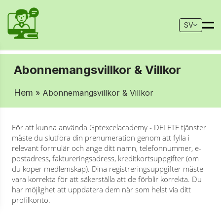
SV
Abonnemangsvillkor & Villkor
Hem
» Abonnemangsvillkor & Villkor
För att kunna använda Gptexcelacademy - DELETE tjänster
måste du slutföra din prenumeration genom att fylla i
relevant formulär och ange ditt namn, telefonnummer, e-
postadress, faktureringsadress, kreditkortsuppgifter (om
du köper medlemskap). Dina registreringsuppgifter måste
vara korrekta för att säkerställa att de förblir korrekta. Du
har möjlighet att uppdatera dem när som helst via ditt
profilkonto.