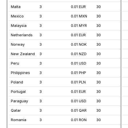
Malta
3
0.01 EUR
30
Mexico
3
0.01 MXN
30
Malaysia
3
0.01 MYR
30
Netherlands
3
0.01 EUR
30
Norway
3
0.01 NOK
30
New Zealand
3
0.01 NZD
30
Peru
3
0.01 USD
30
Philippines
3
0.01 PHP
30
Poland
3
0.01 PLN
30
Portugal
3
0.01 EUR
30
Paraguay
3
0.01 USD
30
Qatar
3
0.01 QAR
30
Romania
3
0.01 RON
30