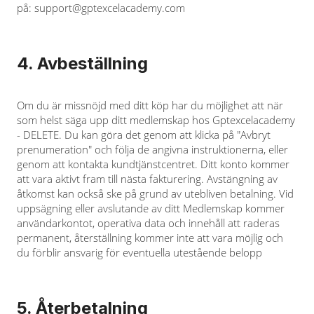
på:
support@gptexcelacademy.com
4. Avbeställning
Om du är missnöjd med ditt köp har du möjlighet att när
som helst säga upp ditt medlemskap hos Gptexcelacademy
- DELETE. Du kan göra det genom att klicka på "Avbryt
prenumeration" och följa de angivna instruktionerna, eller
genom att kontakta kundtjänstcentret. Ditt konto kommer
att vara aktivt fram till nästa fakturering. Avstängning av
åtkomst kan också ske på grund av utebliven betalning. Vid
uppsägning eller avslutande av ditt Medlemskap kommer
användarkontot, operativa data och innehåll att raderas
permanent, återställning kommer inte att vara möjlig och
du förblir ansvarig för eventuella utestående belopp
5. Återbetalning