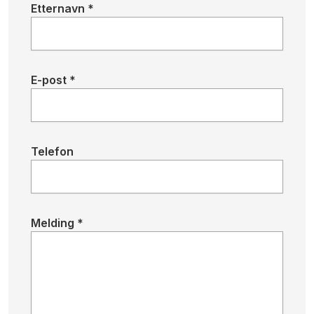
Etternavn *
E-post *
Telefon
Melding *