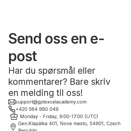
Send oss en e-
post
Har du spørsmål eller
kommentarer? Bare skriv
en melding til oss!
support@gptexcelacademy.com
+420 564 880 049
Monday - Friday, 9:00-17:00 (UTC)
Gen.Klapálka 401, Nove mesto, 54901, Czech
Republic