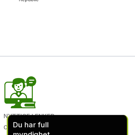
NYTTIGE LENKER
Du har full
Om oss
myndighet