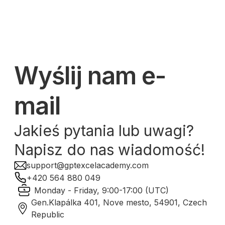
Wyślij nam e-
mail
Jakieś pytania lub uwagi?
Napisz do nas wiadomość!
support@gptexcelacademy.com
+420 564 880 049
Monday - Friday, 9:00-17:00 (UTC)
Gen.Klapálka 401, Nove mesto, 54901, Czech
Republic