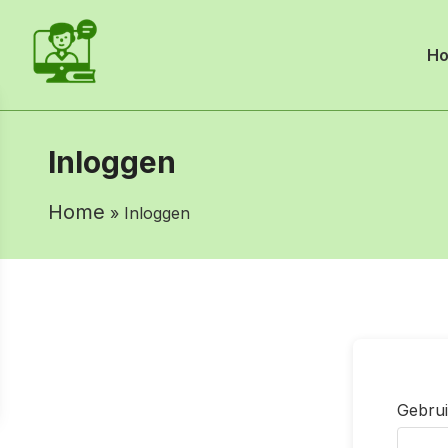
H
Inloggen
Home
» Inloggen
Gebrui