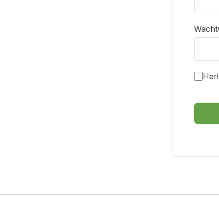
Wacht
Heri