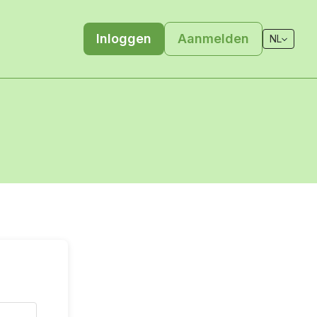
Inloggen
Aanmelden
NL