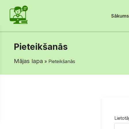
Sākums
Pieteikšanās
Mājas lapa
» Pieteikšanās
Lietotā