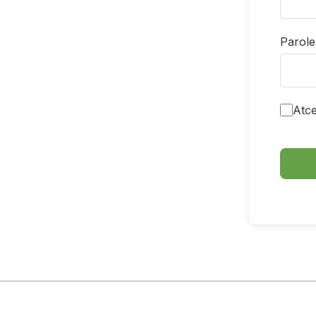
Parole
Atce