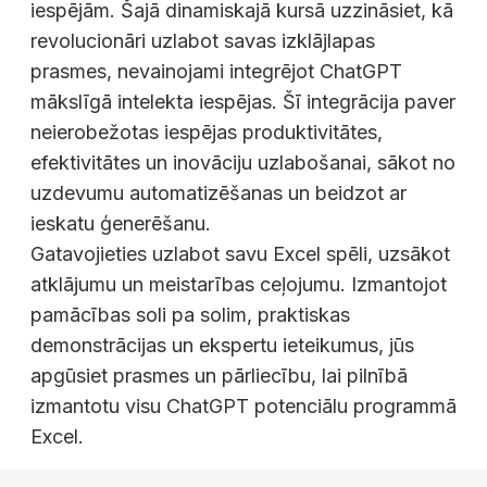
iespējām. Šajā dinamiskajā kursā uzzināsiet, kā
revolucionāri uzlabot savas izklājlapas
prasmes, nevainojami integrējot ChatGPT
mākslīgā intelekta iespējas. Šī integrācija paver
neierobežotas iespējas produktivitātes,
efektivitātes un inovāciju uzlabošanai, sākot no
uzdevumu automatizēšanas un beidzot ar
ieskatu ģenerēšanu.
Gatavojieties uzlabot savu Excel spēli, uzsākot
atklājumu un meistarības ceļojumu. Izmantojot
pamācības soli pa solim, praktiskas
demonstrācijas un ekspertu ieteikumus, jūs
apgūsiet prasmes un pārliecību, lai pilnībā
izmantotu visu ChatGPT potenciālu programmā
Excel.