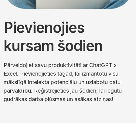
Pievienojies
kursam šodien
Pārveidojiet savu produktivitāti ar ChatGPT x
Excel. Pievienojieties tagad, lai izmantotu visu
mākslīgā intelekta potenciālu un uzlabotu datu
pārvaldību. Reģistrējieties jau šodien, lai iegūtu
gudrākas darba plūsmas un asākas atziņas!