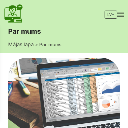
LV
Par mums
Mājas lapa
» Par mums