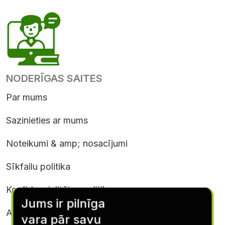
NODERĪGAS SAITES
Par mums
Sazinieties ar mums
Noteikumi & amp; nosacījumi
Sīkfailu politika
Konfidencialitātes politika
Jums ir pilnīga
Abonēšanas noteikumi & amp; nosacījumi
vara pār savu