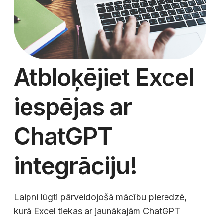
Atbloķējiet Excel
iespējas ar
ChatGPT
integrāciju!
Laipni lūgti pārveidojošā mācību pieredzē,
kurā Excel tiekas ar jaunākajām ChatGPT