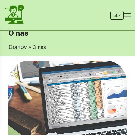
SL
O nas
Domov
» O nas