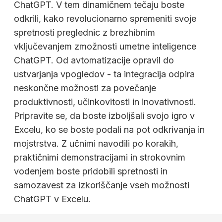
ChatGPT. V tem dinamičnem tečaju boste
odkrili, kako revolucionarno spremeniti svoje
spretnosti preglednic z brezhibnim
vključevanjem zmožnosti umetne inteligence
ChatGPT. Od avtomatizacije opravil do
ustvarjanja vpogledov - ta integracija odpira
neskončne možnosti za povečanje
produktivnosti, učinkovitosti in inovativnosti.
Pripravite se, da boste izboljšali svojo igro v
Excelu, ko se boste podali na pot odkrivanja in
mojstrstva. Z učnimi navodili po korakih,
praktičnimi demonstracijami in strokovnim
vodenjem boste pridobili spretnosti in
samozavest za izkoriščanje vseh možnosti
ChatGPT v Excelu.