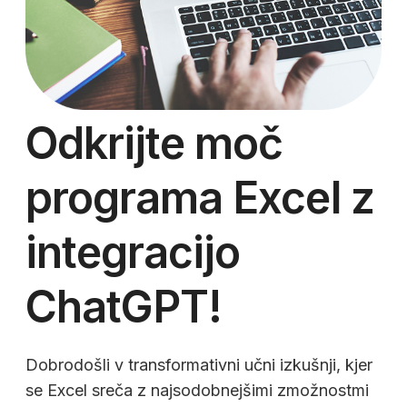
Odkrijte moč
programa Excel z
integracijo
ChatGPT!
Dobrodošli v transformativni učni izkušnji, kjer
se Excel sreča z najsodobnejšimi zmožnostmi