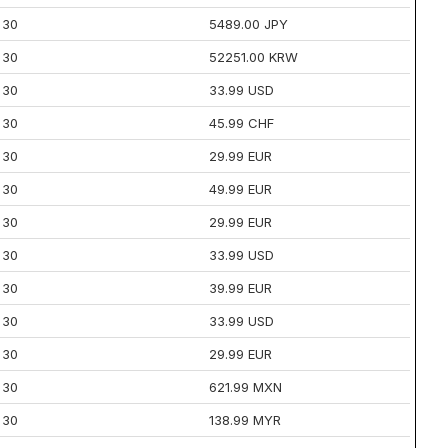
30
5489.00 JPY
30
52251.00 KRW
30
33.99 USD
30
45.99 CHF
30
29.99 EUR
30
49.99 EUR
30
29.99 EUR
30
33.99 USD
30
39.99 EUR
30
33.99 USD
30
29.99 EUR
30
621.99 MXN
30
138.99 MYR