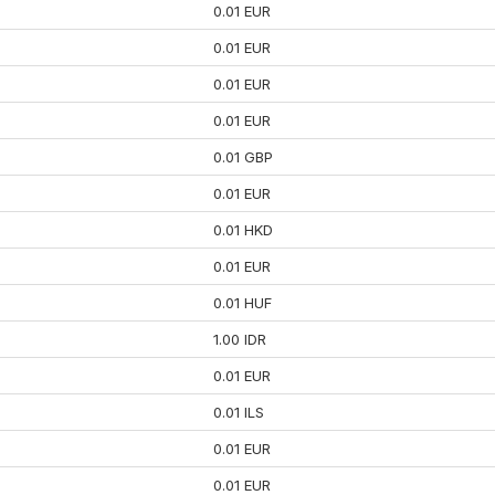
0.01 EUR
0.01 EUR
0.01 EUR
0.01 EUR
0.01 GBP
0.01 EUR
0.01 HKD
0.01 EUR
0.01 HUF
1.00 IDR
0.01 EUR
0.01 ILS
0.01 EUR
0.01 EUR