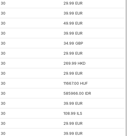
30
29.99 EUR
30
39.99 EUR
30
49.99 EUR
30
39.99 EUR
30
34.99 GBP
30
29.99 EUR
30
269.99 HKD
30
29.99 EUR
30
11667.00 HUF
30
585966.00 IDR
30
39.99 EUR
30
108.99 ILS
30
29.99 EUR
30
39.99 EUR