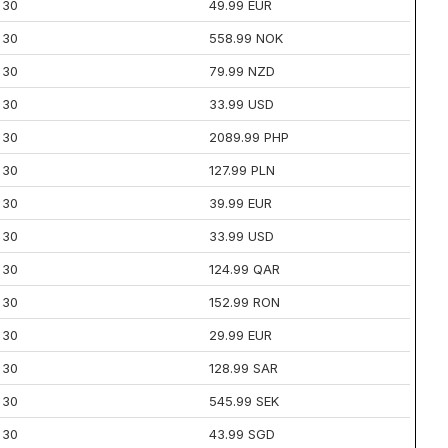
30
49.99 EUR
30
558.99 NOK
30
79.99 NZD
30
33.99 USD
30
2089.99 PHP
30
127.99 PLN
30
39.99 EUR
30
33.99 USD
30
124.99 QAR
30
152.99 RON
30
29.99 EUR
30
128.99 SAR
30
545.99 SEK
30
43.99 SGD