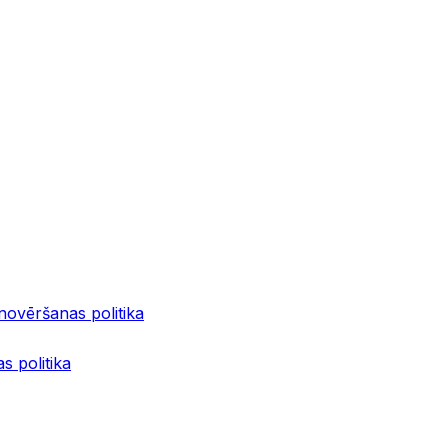
 novēršanas politika
s politika