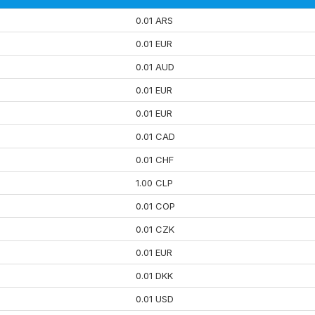
0.01 ARS
0.01 EUR
0.01 AUD
0.01 EUR
0.01 EUR
0.01 CAD
0.01 CHF
1.00 CLP
0.01 COP
0.01 CZK
0.01 EUR
0.01 DKK
0.01 USD