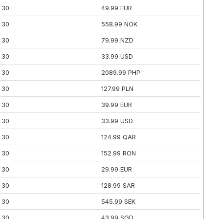
30
49.99 EUR
30
558.99 NOK
30
79.99 NZD
30
33.99 USD
30
2089.99 PHP
30
127.99 PLN
30
39.99 EUR
30
33.99 USD
30
124.99 QAR
30
152.99 RON
30
29.99 EUR
30
128.99 SAR
30
545.99 SEK
30
43.99 SGD