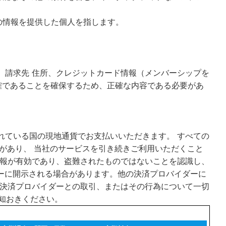
の情報を提供した個人を指します。
アドレス、請求先 住所、クレジットカード情報（メンバーシップを
確であることを確保するため、正確な内容である必要があ
 登録されている国の現地通貨でお支払いいただきます。 すべての
があり、 当社のサービスを引き続きご利用いただくこと
情報が有効であり、盗難されたものではないことを認識し、
ナーに開示される場合があります。他の決済プロバイダーに
様と 当該決済プロバイダーとの取引、またはその行為について一切
承知おきください。