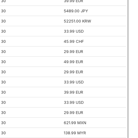
30
39.99 EUR
30
5489.00 JPY
30
52251.00 KRW
30
33.99 USD
30
45.99 CHF
30
29.99 EUR
30
49.99 EUR
30
29.99 EUR
30
33.99 USD
30
39.99 EUR
30
33.99 USD
30
29.99 EUR
30
621.99 MXN
30
138.99 MYR