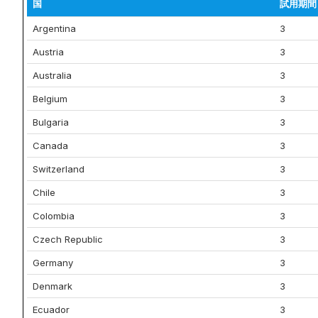
国
試用期間
Argentina
3
Austria
3
Australia
3
Belgium
3
Bulgaria
3
Canada
3
Switzerland
3
Chile
3
Colombia
3
Czech Republic
3
Germany
3
Denmark
3
Ecuador
3