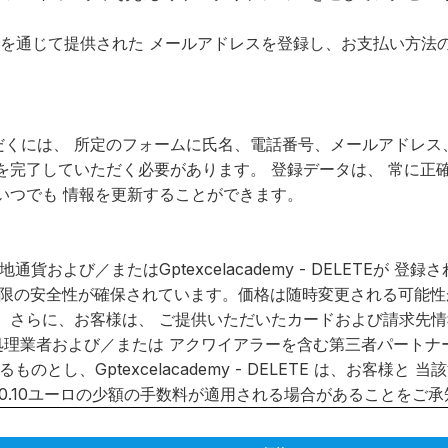
を通じて提供された メールアドレスを登録し、お支払い方法
スをご利用いただくには、 所定のフォームに氏名、電話番号、メール
を完了していただく必要があります。 登録データは、 常に正
いつでも 情報を更新することができます。
および／またはGptexcelacademy - DELETEが
大限の安全性が確保されています。価格は随時変更される可能性
。さらに、お客様は、 ご提供いただいたカードおよび請求先
処理業者および／または アクワイアラーを含む第三者パート
とし、Gptexcelacademy - DELETE は、お客
ら0.10ユーロの少額の手数料が適用される場合があることをご