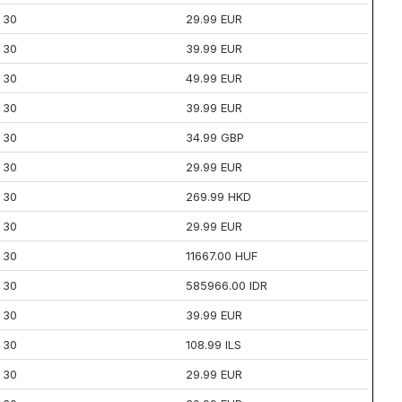
30
29.99 EUR
30
39.99 EUR
30
49.99 EUR
30
39.99 EUR
30
34.99 GBP
30
29.99 EUR
30
269.99 HKD
30
29.99 EUR
30
11667.00 HUF
30
585966.00 IDR
30
39.99 EUR
30
108.99 ILS
30
29.99 EUR