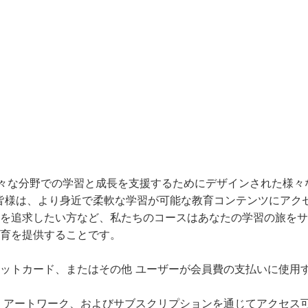
myは、様々な分野での学習と成長を支援するためにデザインされた
、会員の皆様は、より身近で柔軟な学習が可能な教育コンテンツに
を追求したい方など、私たちのコースはあなたの学習の旅をサ
育を提供することです。
ード、またはその他 ユーザーが会員費の支払いに使用するお支払い方法。
、アートワーク、およびサブスクリプションを通じてアクセス