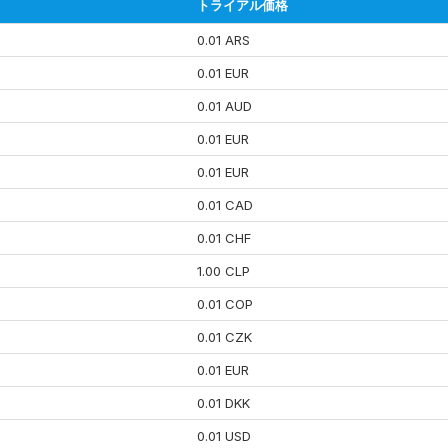
トライアル価格
0.01 ARS
0.01 EUR
0.01 AUD
0.01 EUR
0.01 EUR
0.01 CAD
0.01 CHF
1.00 CLP
0.01 COP
0.01 CZK
0.01 EUR
0.01 DKK
0.01 USD