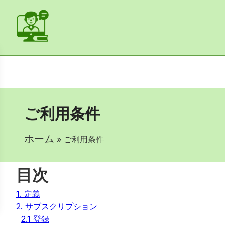
ご利用条件
ホーム
» ご利用条件
目次
1. 定義
2. サブスクリプション
2.1 登録