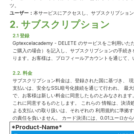
ツ。
ユーザー：
本サービスにアクセスし、サブスクリプション
2. サブスクリプション
2.1 登録
Gptexcelacademy - DELETE のサービ
ご購入の場合）を記入し、サブスクリプションの手続き
ります。お客様は、プロフィールアカウントを通じて、
2.2. 料金
サブスクリプション料金は、登録された国に基づき、 現地通貨
支払いは、安全なSSL暗号化接続を通じて行われ、 最
で、お客様は新しい料金に同意したものとみなされます
これに同意するものとします。 これらの 情報は、決済
よる支払いの取り扱いは、それぞれの 利用規約に準拠するもの
の責任を負いません。 カード決済には、0.01ユーロか
*Product-Name*