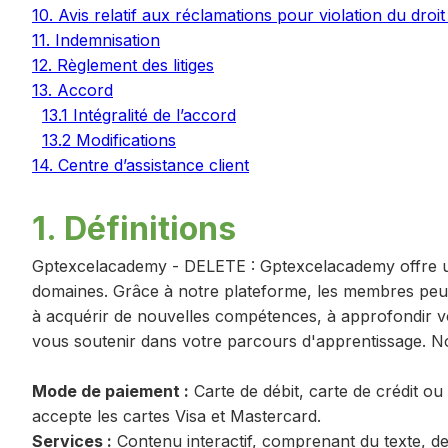
10. Avis relatif aux réclamations pour violation du droit
11. Indemnisation
12. Règlement des litiges
13. Accord
13.1 Intégralité de l’accord
13.2 Modifications
14. Centre d’assistance client
1. Définitions
Gptexcelacademy - DELETE
:
Gptexcelacademy offre u
domaines. Grâce à notre plateforme, les membres peuve
à acquérir de nouvelles compétences, à approfondir v
vous soutenir dans votre parcours d'apprentissage. Not
Mode de paiement :
Carte de débit, carte de crédit o
accepte les cartes Visa et Mastercard.
Services :
Contenu interactif, comprenant du texte, des