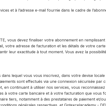
ces et à l’adresse e-mail fournie dans le cadre de l’abonn
TE, vous devez finaliser votre abonnement en remplissant le
, votre adresse de facturation et les détails de votre car
antir leur exactitude à tout moment. Vous avez la possibilit
ans lequel vous vous inscrivez, dans votre devise locale e
iements sont effectués via une connexion sécurisée par c
et, en continuant à utiliser nos services, vous reconnaissez
es à votre carte bancaire et à votre facturation que vous fo
ire tiers, notamment à des prestataires de paiement et/ou
 conditions générales respectives, et Gptexcelacademy - DE