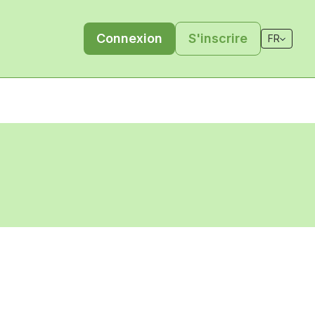
Connexion
S'inscrire
FR