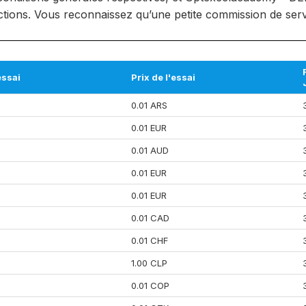
ctions. Vous reconnaissez qu’une petite commission de serv
essai
Prix de l'essai
0.01 ARS
0.01 EUR
0.01 AUD
0.01 EUR
0.01 EUR
0.01 CAD
0.01 CHF
1.00 CLP
0.01 COP