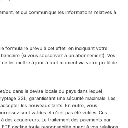
ement, et qui communique les informations relatives à
 formulaire prévu à cet effet, en indiquant votre
te bancaire (si vous souscrivez à un abonnement). Vos
é de les mettre à jour à tout moment via votre profil de
t/ou dans la devise locale du pays dans lequel
ryptage SSL, garantissant une sécurité maximale. Les
 accepter les nouveaux tarifs. En outre, vous
urnissez sont valides et n’ont pas été volées. Ces
 à des acquéreurs. Le traitement des paiements par
LETE décline toute responsabilité quant à vos relations