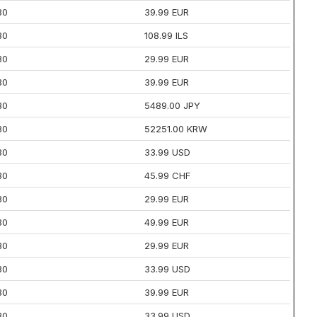
30
39.99 EUR
30
108.99 ILS
30
29.99 EUR
30
39.99 EUR
30
5489.00 JPY
30
52251.00 KRW
30
33.99 USD
30
45.99 CHF
30
29.99 EUR
30
49.99 EUR
30
29.99 EUR
30
33.99 USD
30
39.99 EUR
30
33.99 USD