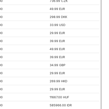
30
736.99 CZK
30
49.99 EUR
30
298.99 DKK
30
33.99 USD
30
29.99 EUR
30
39.99 EUR
30
49.99 EUR
30
39.99 EUR
30
34.99 GBP
30
29.99 EUR
30
269.99 HKD
30
29.99 EUR
30
11667.00 HUF
30
585966.00 IDR