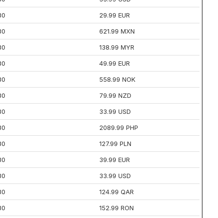
30
29.99 EUR
30
621.99 MXN
30
138.99 MYR
30
49.99 EUR
30
558.99 NOK
30
79.99 NZD
30
33.99 USD
30
2089.99 PHP
30
127.99 PLN
30
39.99 EUR
30
33.99 USD
30
124.99 QAR
30
152.99 RON