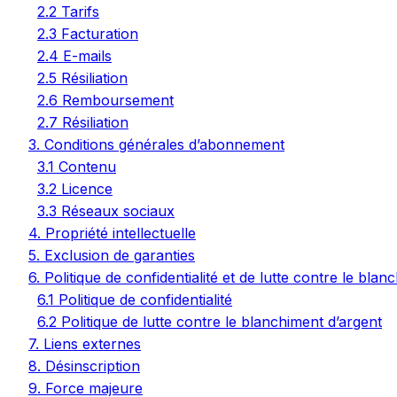
2.2 Tarifs
2.3 Facturation
2.4 E-mails
2.5 Résiliation
2.6 Remboursement
2.7 Résiliation
3. Conditions générales d’abonnement
3.1 Contenu
3.2 Licence
3.3 Réseaux sociaux
4. Propriété intellectuelle
5. Exclusion de garanties
6. Politique de confidentialité et de lutte contre le bla
6.1 Politique de confidentialité
6.2 Politique de lutte contre le blanchiment d’argent
7. Liens externes
8. Désinscription
9. Force majeure