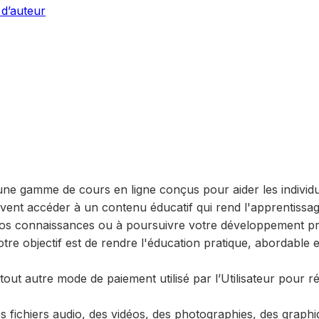
 d’auteur
ne gamme de cours en ligne conçus pour aider les individu
nt accéder à un contenu éducatif qui rend l'apprentissage
os connaissances ou à poursuivre votre développement pro
re objectif est de rendre l'éducation pratique, abordable e
u tout autre mode de paiement utilisé par l’Utilisateur p
 fichiers audio, des vidéos, des photographies, des graphiqu