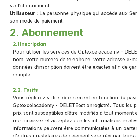
via l’abonnement.
Utilisateur :
La personne physique qui accède aux Servi
son mode de paiement.
2. Abonnement
2.1 Inscription
Pour utiliser les services de Gptexcelacademy - DELE
nom, votre numéro de téléphone, votre adresse e-mail
données d’inscription doivent être exactes afin de gar
compte.
2.2. Tarifs
Vous réglerez votre abonnement en fonction du pays d
Gptexcelacademy - DELETEest enregistré. Tous les pa
prix sont susceptibles d’être modifiés à tout moment 
reconnaissez et acceptez que les informations relativ
informations peuvent être communiquées à un partena
d’autres prestataires de paiement sera régi par leurs