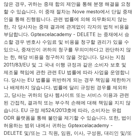
않은 경우, 귀하는 중재 합의 제안을 통해 분쟁 해결을 요청
할 수 있습니다. 이 중재 절차는 Nove mesto에서 단일 중재
인을 통해 진행됩니다. 관련 법률에 의해 의무화되지 않는
한, 각 당사자는 중재 결과에 관계없이 각자의 법적 비용을
부담합니다. Gptexcelacademy - DELETE 는 중재에서 승
소할 경우 변호사 수임료 및 비용을 청구할 권리가 있을 수
있으나, 중재인이 귀하의 청구를 무의미하다고 판단하지 않
는 한, 해당 비용을 청구하지 않을 것입니다. 당사는 지침
2011/83/EU 및 그 국내 이행 규정과 같은 소비자 보호 및
제조물 책임에 관한 관련 EU 법률에 따라 사업을 운영합니
다. 당사는 EU 법률을 위반하게 되는 경우 책임을 제한하거
나 배제하지 않습니다. 법률에 달리 규정된 경우를 제외하
고, 당사는 귀하의 당사 웹사이트 또는 서비스 이용과 관련
된 간접적, 결과적 또는 부수적 손해에 대해 책임을 지지 않
습니다. EU 규정 제524/2013호에 따라, 소비자는 유럽
ODR 플랫폼을 통해 불만을 제기할 수 있습니다. 또한, 법이
허용하는 범위 내에서 귀하는 Gptexcelacademy -
DELETE 및/또는 그 직원, 임원, 이사, 구성원, 대리인 및/또