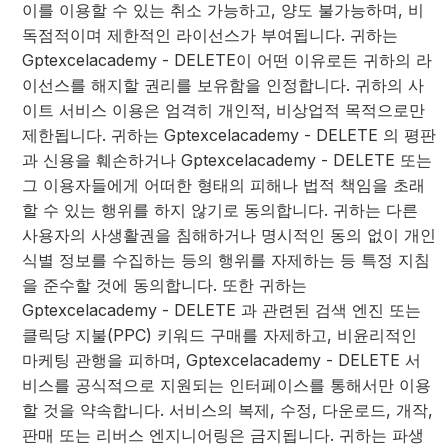
이를 이용할 수 있는 취소 가능하고, 양도 불가능하며, 비
독점적이며 제한적인 라이선스가 부여됩니다. 귀하는
Gptexcelacademy - DELETE이 어떤 이유로든 귀하의 라
이선스를 해지할 권리를 보유함을 인정합니다. 귀하의 사
이트 서비스 이용은 엄격히 개인적, 비상업적 목적으로만
제한됩니다. 귀하는 Gptexcelacademy - DELETE 의 평판
과 신용을 훼손하거나 Gptexcelacademy - DELETE 또는
그 이용자들에게 어떠한 형태의 피해나 법적 책임을 초래
할 수 있는 행위를 하지 않기로 동의합니다. 귀하는 다른
사용자의 사생활권을 침해하거나 명시적인 동의 없이 개인
식별 정보를 수집하는 등의 행위를 자제하는 등 특정 지침
을 준수할 것에 동의합니다. 또한 귀하는
Gptexcelacademy - DELETE 과 관련된 검색 엔진 또는
클릭당 지불(PPC) 키워드 구매를 자제하고, 비윤리적인
마케팅 관행을 피하며, Gptexcelacademy - DELETE 서
비스를 공식적으로 지원되는 인터페이스를 통해서만 이용
할 것을 약속합니다. 서비스의 복제, 수정, 다운로드, 개작,
판매 또는 리버스 엔지니어링은 금지됩니다. 귀하는 파생