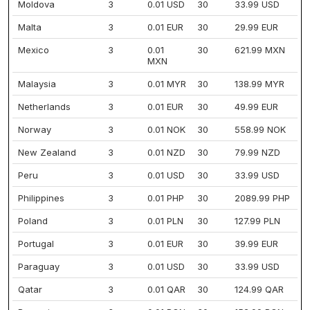
Moldova
3
0.01 USD
30
33.99 USD
Malta
3
0.01 EUR
30
29.99 EUR
Mexico
3
0.01
30
621.99 MXN
MXN
Malaysia
3
0.01 MYR
30
138.99 MYR
Netherlands
3
0.01 EUR
30
49.99 EUR
Norway
3
0.01 NOK
30
558.99 NOK
New Zealand
3
0.01 NZD
30
79.99 NZD
Peru
3
0.01 USD
30
33.99 USD
Philippines
3
0.01 PHP
30
2089.99 PHP
Poland
3
0.01 PLN
30
127.99 PLN
Portugal
3
0.01 EUR
30
39.99 EUR
Paraguay
3
0.01 USD
30
33.99 USD
Qatar
3
0.01 QAR
30
124.99 QAR