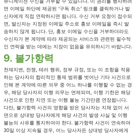
뮤니케이션 수신을 거부할 수 있습니다. 이 권리를 행사하려
면 이메일 하단에 제공된 ‘구독 취소’ 링크를 클릭하거나 발
신자에게 직접 연락하시면 됩니다. 수신 거부 요청이 접수되
면, 발신자는 지정된 이메일 주소로 홍보 이메일을 즉시 발
송하지 않게 됩니다. 단, 홍보 이메일 수신을 거부하더라도
수신자가 본 계약에 따라 제공되는 서비스와 관련된 필수적
인 연락을 받는 데에는 지장이 없음을 유의하시기 바랍니다.
9. 불가항력
천재지변, 전쟁, 테러 행위, 정부 규정, 또는 이 조항을 적용
하는 당사자의 합리적인 통제 범위를 벗어난 기타 사건으로
인해 본 계약에 따른 의무 중 어느 하나를 이행할 수 없는 경
우, 해당 당사자의 이행 의무는 면제되며, 이행 기한은 해당
사건으로 인한 지연 또는 이행 불능 기간만큼 연장됩니다.
다만, 불가항력 사건의 영향을 받은 당사자는 지체 없이 서
면으로 상대방 당사자에게 해당 사건의 발생 사실 및 이행
불능의 사유를 통지하여야 한다. 불가항력 사건이 연속하여
30일 이상 지속될 경우, 어느 당사자든 상대방 당사자에게