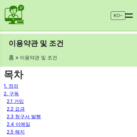
KO
이용약관 및 조건
홈
» 이용약관 및 조건
목차
1. 정의
2. 구독
2.1 가입
2.2 요금
2.3 청구서 발행
2.4 이메일
2.5 해지