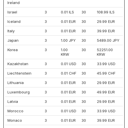
Ireland
Israel
3
0.01 ILS
30
108.99 ILS
Iceland
3
0.01 EUR
30
29.99 EUR
Italy
3
0.01 EUR
30
39.99 EUR
Japan
3
1.00 JPY
30
5489.00 JPY
Korea
3
1.00
30
52251.00
KRW
KRW
Kazakhstan
3
0.01 USD
30
33.99 USD
Liechtenstein
3
0.01 CHF
30
45.99 CHF
Lithuania
3
0.01 EUR
30
29.99 EUR
Luxembourg
3
0.01 EUR
30
49.99 EUR
Latvia
3
0.01 EUR
30
29.99 EUR
Morocco
3
0.01 USD
30
33.99 USD
Monaco
3
0.01 EUR
30
39.99 EUR