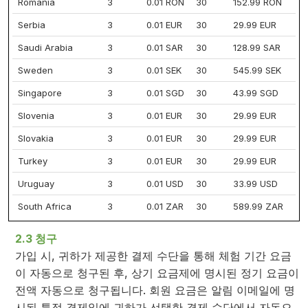
Romania
3
0.01 RON
30
152.99 RON
Serbia
3
0.01 EUR
30
29.99 EUR
Saudi Arabia
3
0.01 SAR
30
128.99 SAR
Sweden
3
0.01 SEK
30
545.99 SEK
Singapore
3
0.01 SGD
30
43.99 SGD
Slovenia
3
0.01 EUR
30
29.99 EUR
Slovakia
3
0.01 EUR
30
29.99 EUR
Turkey
3
0.01 EUR
30
29.99 EUR
Uruguay
3
0.01 USD
30
33.99 USD
South Africa
3
0.01 ZAR
30
589.99 ZAR
2.3 청구
가입 시, 귀하가 제공한 결제 수단을 통해 체험 기간 요금
이 자동으로 청구된 후, 상기 요금제에 명시된 정기 요금이
전액 자동으로 청구됩니다. 회원 요금은 알림 이메일에 명
시된 특정 결제일에 귀하가 선택한 결제 수단에서 자동으