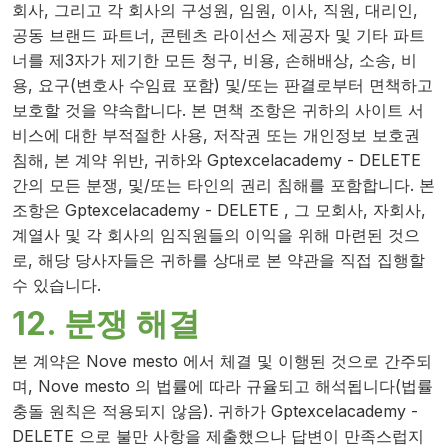
회사, 그리고 각 회사의 구성원, 임원, 이사, 직원, 대리인,
공동 브랜드 파트너, 콘텐츠 라이선스 제공자 및 기타 파트
너를 제3자가 제기한 모든 청구, 비용, 손해배상, 소송, 비
용, 요구(변호사 수임료 포함) 및/또는 판결로부터 면책하고
보호할 것을 약속합니다. 본 면책 조항은 귀하의 사이트 서
비스에 대한 부적절한 사용, 저작권 또는 개인정보 보호권
침해, 본 계약 위반, 귀하와 Gptexcelacademy - DELETE
간의 모든 분쟁, 및/또는 타인의 권리 침해를 포함합니다. 본
조항은 Gptexcelacademy - DELETE , 그 모회사, 자회사,
계열사 및 각 회사의 임직원들의 이익을 위해 마련된 것으
로, 해당 당사자들은 귀하를 상대로 본 약관을 직접 집행할
수 있습니다.
12. 분쟁 해결
본 계약은 Nove mesto 에서 체결 및 이행된 것으로 간주되
며, Nove mesto 의 법률에 따라 규율되고 해석됩니다(법률
충돌 원칙은 적용되지 않음). 귀하가 Gptexcelacademy -
DELETE 으로 불만 사항을 제출했으나 답변이 만족스럽지