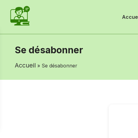
Accuei
Se désabonner
Accueil
» Se désabonner