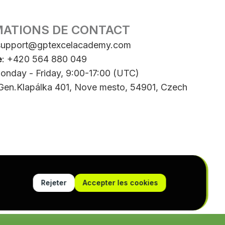
MATIONS DE CONTACT
support@gptexcelacademy.com
e
: +420 564 880 049
onday - Friday, 9:00-17:00 (UTC)
 Gen.Klapálka 401, Nove mesto, 54901, Czech
Rejeter
Accepter les cookies