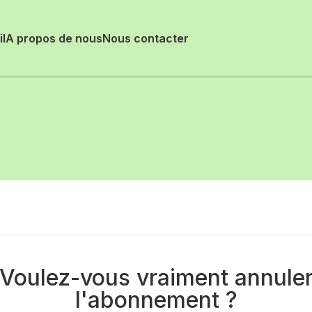
l
A propos de nous
Nous contacter
Voulez-vous vraiment annule
l'abonnement ?