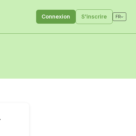
Connexion
S'inscrire
FR
r