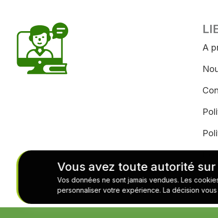
LI
A p
Nou
Con
Pol
Poli
Con
Vous avez toute autorité sur
Se 
Vos données ne sont jamais vendues. Les cookies no
personnaliser votre expérience. La décision vous