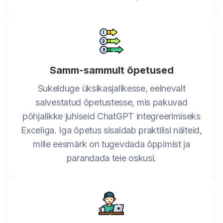
Samm-sammult õpetused
Sukelduge üksikasjalikesse, eelnevalt
salvestatud õpetustesse, mis pakuvad
põhjalikke juhiseid ChatGPT integreerimiseks
Exceliga. Iga õpetus sisaldab praktilisi näiteid,
mille eesmärk on tugevdada õppimist ja
parandada teie oskusi.