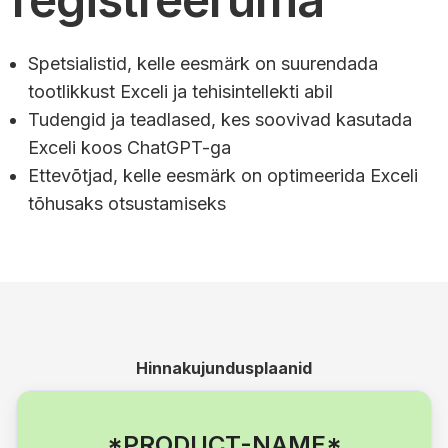
Spetsialistid, kelle eesmärk on suurendada
tootlikkust Exceli ja tehisintellekti abil
Tudengid ja teadlased, kes soovivad kasutada
Exceli koos ChatGPT-ga
Ettevõtjad, kelle eesmärk on optimeerida Exceli
tõhusaks otsustamiseks
Hinnakujundusplaanid
*PRODUCT-NAME*