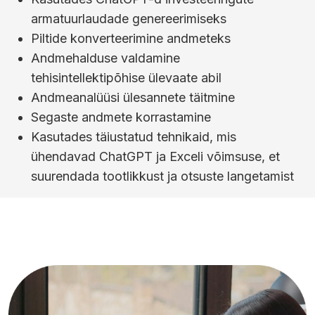
armatuurlaudade genereerimiseks
Piltide konverteerimine andmeteks
Andmehalduse valdamine
tehisintellektipõhise ülevaate abil
Andmeanalüüsi ülesannete täitmine
Segaste andmete korrastamine
Kasutades täiustatud tehnikaid, mis
ühendavad ChatGPT ja Exceli võimsuse, et
suurendada tootlikkust ja otsuste langetamist