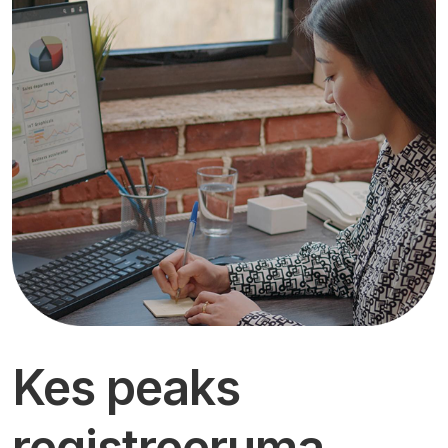
Kes peaks
registreeruma