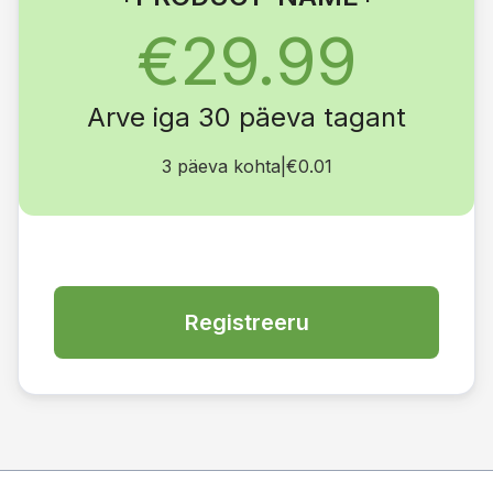
€29.99
Arve iga 30 päeva tagant
3 päeva kohta
|
€0.01
Registreeru