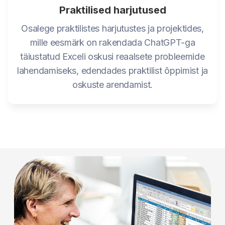
Praktilised harjutused
Osalege praktilistes harjutustes ja projektides,
mille eesmärk on rakendada ChatGPT-ga
täiustatud Exceli oskusi reaalsete probleemide
lahendamiseks, edendades praktilist õppimist ja
oskuste arendamist.