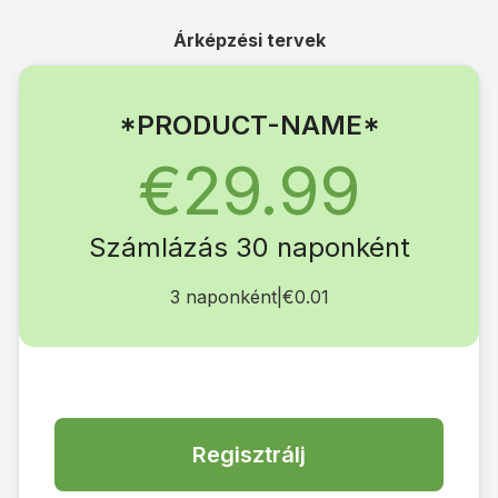
Árképzési tervek
*PRODUCT-NAME*
€29.99
Számlázás 30 naponként
3 naponként
|
€0.01
Regisztrálj