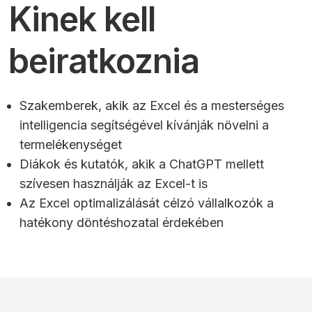
Kinek kell
beiratkoznia
Szakemberek, akik az Excel és a mesterséges
intelligencia segítségével kívánják növelni a
termelékenységet
Diákok és kutatók, akik a ChatGPT mellett
szívesen használják az Excel-t is
Az Excel optimalizálását célzó vállalkozók a
hatékony döntéshozatal érdekében