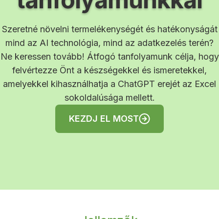
Szeretné növelni termelékenységét és hatékonyságát
mind az AI technológia, mind az adatkezelés terén?
Ne keressen tovább! Átfogó tanfolyamunk célja, hogy
felvértezze Önt a készségekkel és ismeretekkel,
amelyekkel kihasználhatja a ChatGPT erejét az Excel
sokoldalúsága mellett.
KEZDJ EL MOST