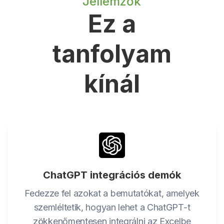
Jellemzők
Ez a
tanfolyam
kínál
ChatGPT integrációs demók
Fedezze fel azokat a bemutatókat, amelyek
szemléltetik, hogyan lehet a ChatGPT-t
zökkenőmentesen integrálni az Excelbe