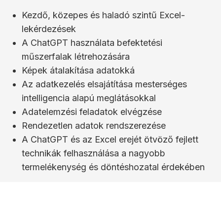
Kezdő, közepes és haladó szintű Excel-
lekérdezések
A ChatGPT használata befektetési
műszerfalak létrehozására
Képek átalakítása adatokká
Az adatkezelés elsajátítása mesterséges
intelligencia alapú meglátásokkal
Adatelemzési feladatok elvégzése
Rendezetlen adatok rendszerezése
A ChatGPT és az Excel erejét ötvöző fejlett
technikák felhasználása a nagyobb
termelékenység és döntéshozatal érdekében