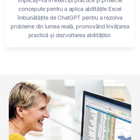
Implicați-vă în exerciții practice și proiecte
concepute pentru a aplica abilitățile Excel
îmbunătățite de ChatGPT pentru a rezolva
probleme din lumea reală, promovând învățarea
practică și dezvoltarea abilităților.