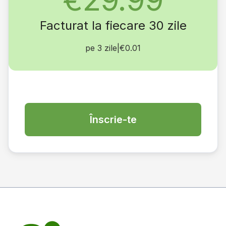
Facturat la fiecare 30 zile
pe 3 zile
|
€0.01
Înscrie-te