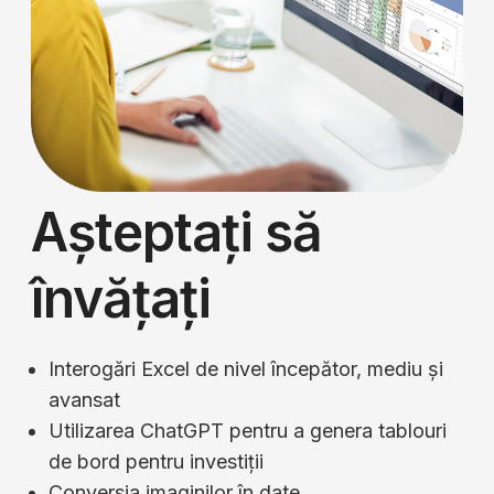
Așteptați să
învățați
Interogări Excel de nivel începător, mediu și
avansat
Utilizarea ChatGPT pentru a genera tablouri
de bord pentru investiții
Conversia imaginilor în date