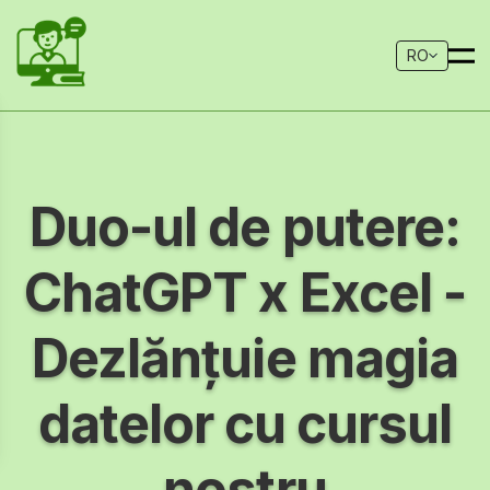
RO
Duo-ul de putere:
ChatGPT x Excel -
Dezlănțuie magia
datelor cu cursul
nostru