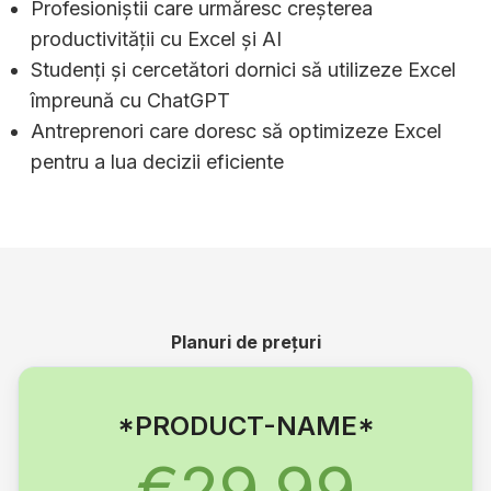
Profesioniștii care urmăresc creșterea
productivității cu Excel și AI
Studenți și cercetători dornici să utilizeze Excel
împreună cu ChatGPT
Antreprenori care doresc să optimizeze Excel
pentru a lua decizii eficiente
Planuri de prețuri
*PRODUCT-NAME*
€29.99